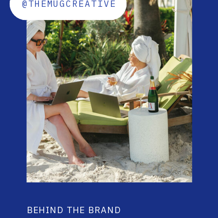
@THEMUGCREATIVE
BEHIND THE BRAND