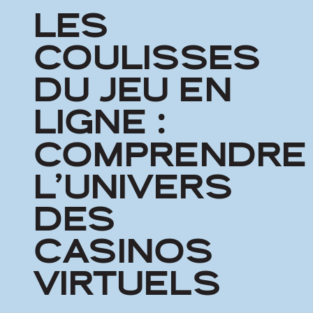
LES
COULISSES
DU JEU EN
LIGNE :
COMPRENDRE
L’UNIVERS
DES
CASINOS
VIRTUELS