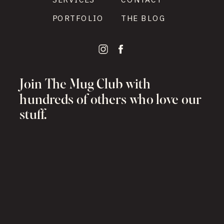
PORTFOLIO
THE BLOG
Join The Mug Club with
hundreds of others who love our
stuff.