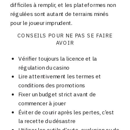
difficiles à remplir, et les plateformes non
régulées sont autant de terrains minés
pour le joueur imprudent.
CONSEILS POUR NE PAS SE FAIRE
AVOIR
Vérifier toujours la licence et la
régulation du casino
Lire attentivement les termes et
conditions des promotions
Fixer un budget strict avant de
commencer à jouer
Éviter de courir après les pertes, c’est
la recette du désastre
Utiliser les outils d’auto-exclusion ou de