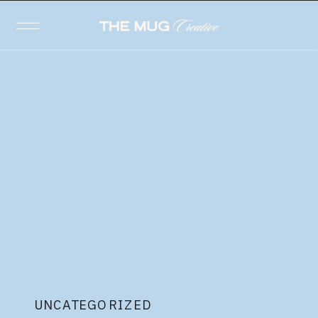
UNCATEGORIZED