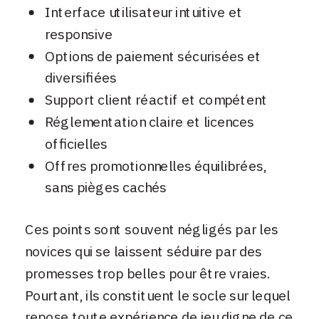
Interface utilisateur intuitive et
responsive
Options de paiement sécurisées et
diversifiées
Support client réactif et compétent
Réglementation claire et licences
officielles
Offres promotionnelles équilibrées,
sans pièges cachés
Ces points sont souvent négligés par les
novices qui se laissent séduire par des
promesses trop belles pour être vraies.
Pourtant, ils constituent le socle sur lequel
repose toute expérience de jeu digne de ce