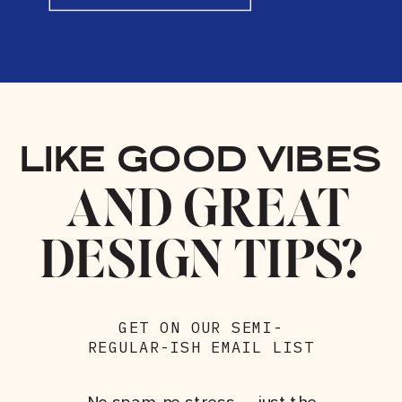
LIKE GOOD VIBES
AND GREAT
DESIGN TIPS?
GET ON OUR SEMI-
REGULAR-ISH EMAIL LIST
No spam, no stress — just the