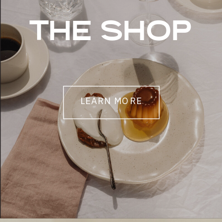
THE SHOP
LEARN MORE