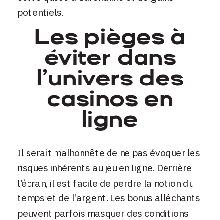
potentiels.
Les pièges à
éviter dans
l’univers des
casinos en
ligne
Il serait malhonnête de ne pas évoquer les
risques inhérents au jeu en ligne. Derrière
l’écran, il est facile de perdre la notion du
temps et de l’argent. Les bonus alléchants
peuvent parfois masquer des conditions