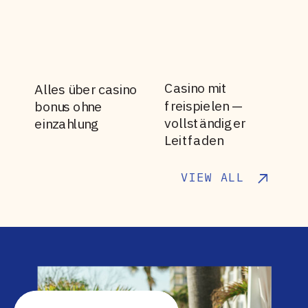
Casino mit
Alles über casino
freispielen —
bonus ohne
vollständiger
einzahlung
Leitfaden
VIEW ALL