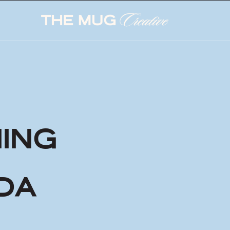
ING
DA