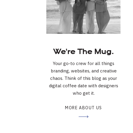
We're The Mug.
Your go-to crew for all things
branding, websites, and creative
chaos. Think of this blog as your
digital coffee date with designers
who get it.
MORE ABOUT US