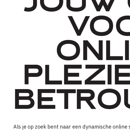
JOUW 
VO
ONL
PLEZI
BETRO
Als je op zoek bent naar een dynamische online