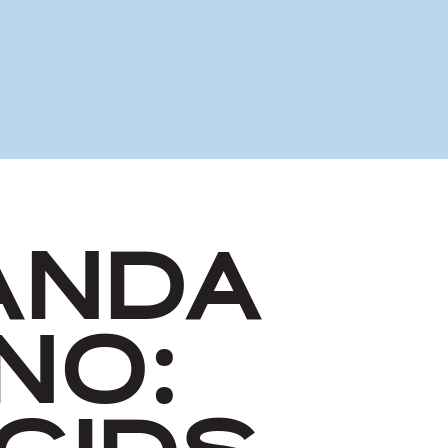
ANDA
NO: