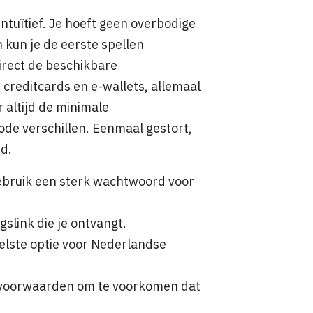
ntuïtief. Je hoeft geen overbodige
n kun je de eerste spellen
direct de beschikbare
creditcards en e-wallets, allemaal
r altijd de minimale
de verschillen. Eenmaal gestort,
d.
bruik een sterk wachtwoord voor
gslink die je ontvangt.
elste optie voor Nederlandse
 voorwaarden om te voorkomen dat