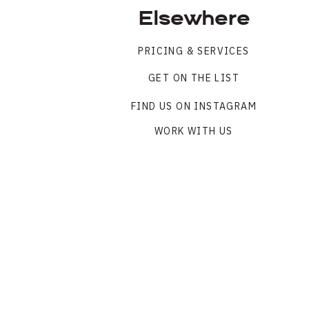
Elsewhere
PRICING & SERVICES
GET ON THE LIST
FIND US ON INSTAGRAM
WORK WITH US