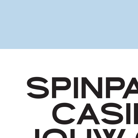
SPINP
CASI