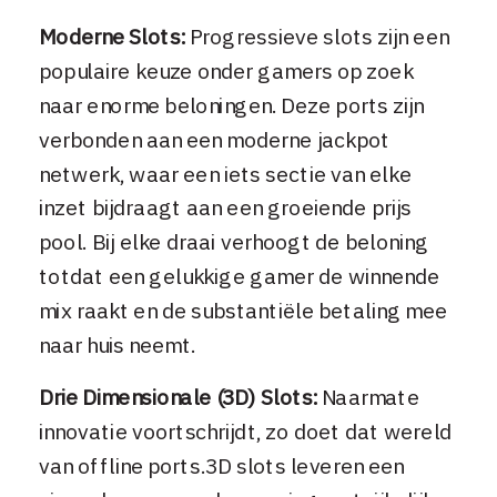
Moderne Slots:
Progressieve slots zijn een
populaire keuze onder gamers op zoek
naar enorme beloningen. Deze ports zijn
verbonden aan een moderne jackpot
netwerk, waar een iets sectie van elke
inzet bijdraagt aan een groeiende prijs
pool. Bij elke draai verhoogt de beloning
totdat een gelukkige gamer de winnende
mix raakt en de substantiële betaling mee
naar huis neemt.
Drie Dimensionale (3D) Slots:
Naarmate
innovatie voortschrijdt, zo doet dat wereld
van offline ports.3D slots leveren een