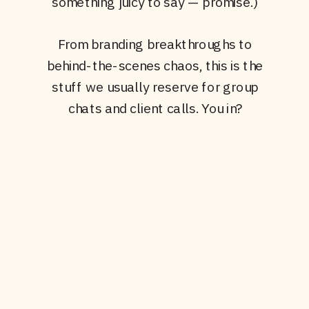
something juicy to say — promise.)
From branding breakthroughs to
behind-the-scenes chaos, this is the
stuff we usually reserve for group
chats and client calls. You in?