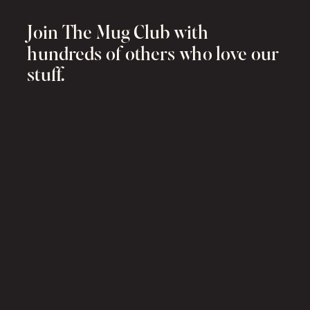
Join The Mug Club with
hundreds of others who love our
stuff.