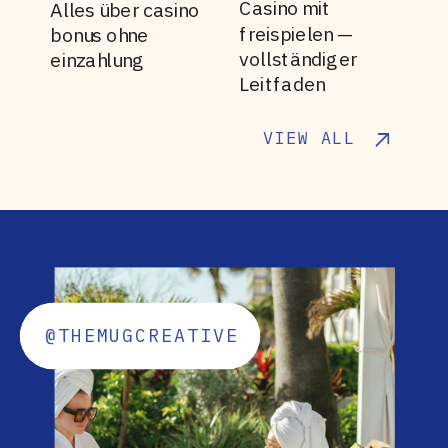
Casino mit
Alles über casino
freispielen —
bonus ohne
vollständiger
einzahlung
Leitfaden
VIEW ALL
@THEMUGCREATIVE