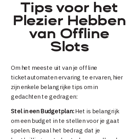
Tips voor het
Plezier Hebben
van Offline
Slots
Om het meeste uit van je offline
ticketautomaten ervaring te ervaren, hier
zijn enkele belangrijke tips om in
gedachten te gedragen:
Stel in een Budgetplan:
Het is belangrijk
om een budget in te stellen voor je gaat
spelen. Bepaal het bedrag dat je