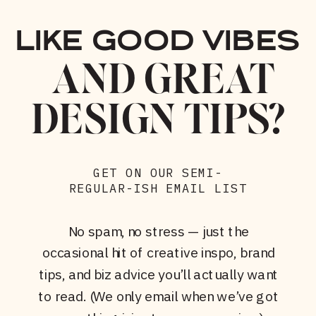
LIKE GOOD VIBES
AND GREAT
DESIGN TIPS?
GET ON OUR SEMI-
REGULAR-ISH EMAIL LIST
No spam, no stress — just the
occasional hit of creative inspo, brand
tips, and biz advice you’ll actually want
to read. (We only email when we’ve got