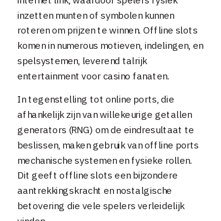
inzetten munten of symbolen kunnen
roteren om prijzen te winnen. Offline slots
komen in numerous motieven, indelingen, en
spelsystemen, leverend talrijk
entertainment voor casino fanaten.
In tegenstelling tot online ports, die
afhankelijk zijn van willekeurige getallen
generators (RNG) om de eindresultaat te
beslissen, maken gebruik van offline ports
mechanische systemen en fysieke rollen.
Dit geeft offline slots een bijzondere
aantrekkingskracht en nostalgische
betovering die vele spelers verleidelijk
vinden.