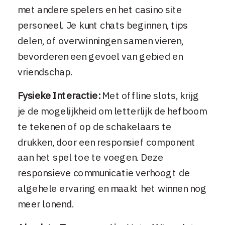
met andere spelers en het casino site
personeel. Je kunt chats beginnen, tips
delen, of overwinningen samen vieren,
bevorderen een gevoel van gebied en
vriendschap.
Fysieke Interactie:
Met offline slots, krijg
je de mogelijkheid om letterlijk de hefboom
te tekenen of op de schakelaars te
drukken, door een responsief component
aan het spel toe te voegen. Deze
responsieve communicatie verhoogt de
algehele ervaring en maakt het winnen nog
meer lonend.