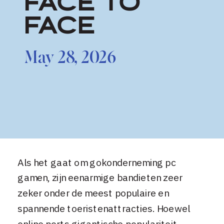
FACE TO
FACE
May 28, 2026
Als het gaat om gokonderneming pc
gamen, zijn eenarmige bandieten zeer
zeker onder de meest populaire en
spannende toeristenattracties. Hoewel
online ports gigantische populariteit