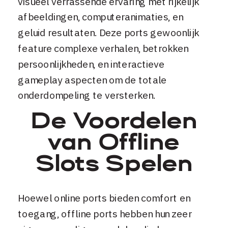
visueel verrassende ervaring met rijkelijk
afbeeldingen, computeranimaties, en
geluid resultaten. Deze ports gewoonlijk
feature complexe verhalen, betrokken
persoonlijkheden, en interactieve
gameplay aspecten om de totale
onderdompeling te versterken.
De Voordelen
van Offline
Slots Spelen
Hoewel online ports bieden comfort en
toegang, offline ports hebben hun zeer