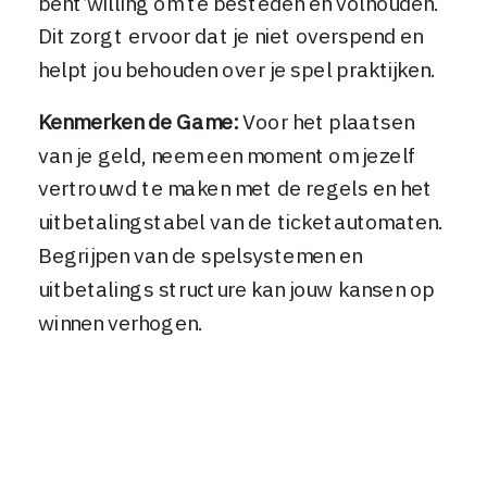
bent’willing om te besteden en volhouden.
Dit zorgt ervoor dat je niet overspend en
helpt jou behouden over je spel praktijken.
Kenmerken de Game:
Voor het plaatsen
van je geld, neem een moment om jezelf
vertrouwd te maken met de regels en het
uitbetalingstabel van de ticketautomaten.
Begrijpen van de spelsystemen en
uitbetalings structure kan jouw kansen op
winnen verhogen.